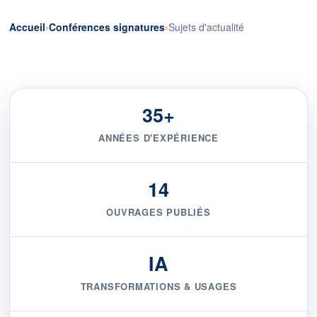
Accueil
Conférences signatures
Sujets d'actualité
35+
ANNÉES D'EXPÉRIENCE
14
OUVRAGES PUBLIÉS
IA
TRANSFORMATIONS & USAGES