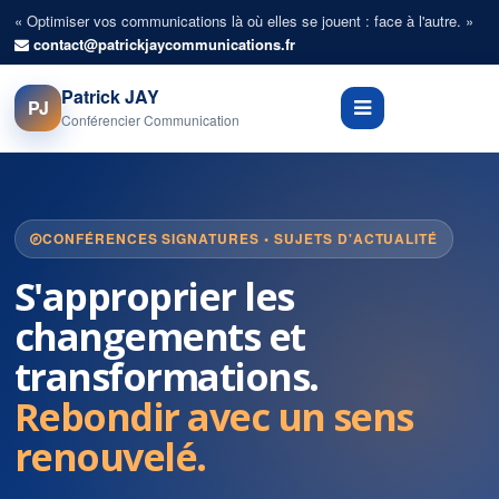
« Optimiser vos communications là où elles se jouent : face à l'autre. »
contact@patrickjaycommunications.fr
Patrick JAY
PJ
Conférencier Communication
CONFÉRENCES SIGNATURES • SUJETS D'ACTUALITÉ
S'approprier les
changements et
transformations.
Rebondir avec un sens
renouvelé.