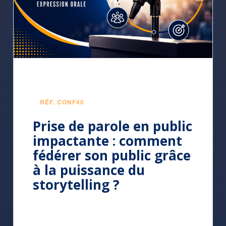
RÉF. CONF40
Prise de parole en public
impactante : comment
fédérer son public grâce
à la puissance du
storytelling ?
Une conférence pour comprendre
pourquoi certaines interventions restent