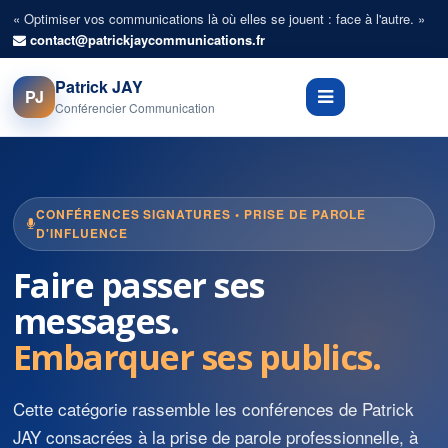
« Optimiser vos communications là où elles se jouent : face à l'autre. »
contact@patrickjaycommunications.fr
Patrick JAY
PJ
Conférencier Communication
CONFÉRENCES SIGNATURES • PRISE DE PAROLE
D'INFLUENCE
Faire passer ses
messages.
Embarquer ses publics.
Cette catégorie rassemble les conférences de Patrick
JAY consacrées à la prise de parole professionnelle, à