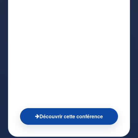
en mémoire, mobilisent un public et
transforment une information en
expérience partagée.
Les ressorts psychologiques de
l'attention
Les mécanismes des histoires
mémorables
Les structures narratives efficaces
Les techniques pour fédérer un public
exigeant
Les erreurs qui affaiblissent l'impact
d'une intervention
Découvrir cette conférence